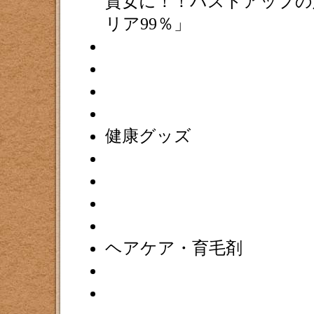
貴女に！！バストアップの
リア99％」
健康グッズ
ヘアケア・育毛剤