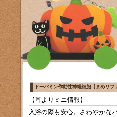
ドーパミン作動性神経細胞【まめリフ
【耳よりミニ情報】
入浴の際も安心。さわやかな