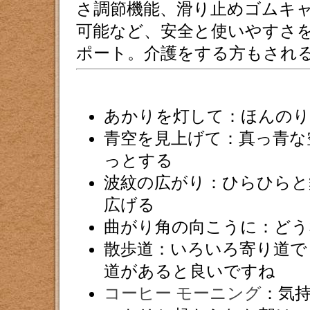
さ調節機能、滑り止めゴムキ
可能など、安全と使いやすさ
ポート。介護をする方もされ
あかりを灯して：ほんの
青空を見上げて：真っ青な
っとする
波紋の広がり：ひらひらと
広げる
曲がり角の向こうに：どう
散歩道：いろいろ寄り道で
道があると良いですね
コーヒー モーニング
：気