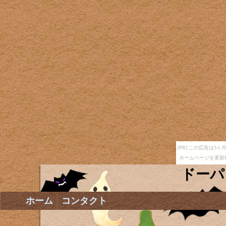
[PR] この広告は
ホームページを更新
ドーパ
ホーム
コンタクト