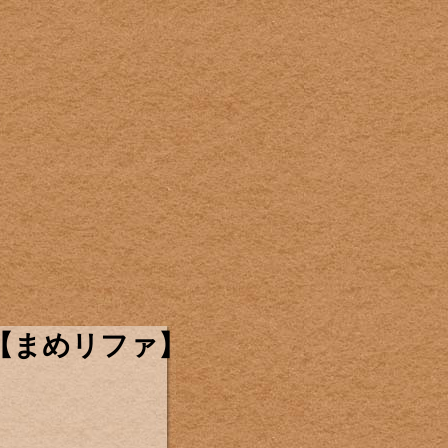
【まめリファ】