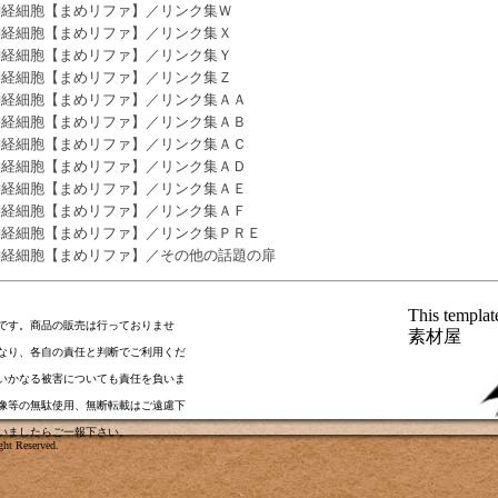
神経細胞【まめリファ】／リンク集Ｗ
神経細胞【まめリファ】／リンク集Ｘ
神経細胞【まめリファ】／リンク集Ｙ
神経細胞【まめリファ】／リンク集Ｚ
神経細胞【まめリファ】／リンク集ＡＡ
神経細胞【まめリファ】／リンク集ＡＢ
神経細胞【まめリファ】／リンク集ＡＣ
神経細胞【まめリファ】／リンク集ＡＤ
神経細胞【まめリファ】／リンク集ＡＥ
神経細胞【まめリファ】／リンク集ＡＦ
神経細胞【まめリファ】／リンク集ＰＲＥ
神経細胞【まめリファ】／その他の話題の扉
This templa
です。商品の販売は行っておりませ
素材屋
なり、各自の責任と判断でご利用くだ
いかなる被害についても責任を負いま
像等の無駄使用、無断転載はご遠慮下
いましたら
ご一報下さい
。
ht Reserved.