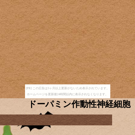
[PR] この広告は3ヶ月以上更新がないため表示されています。
ホームページを更新後24時間以内に表示されなくなります。
ドーパミン作動性神経細胞