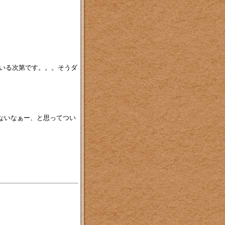
いる次第です。。。そうダ
ないなぁー、と思ってつい