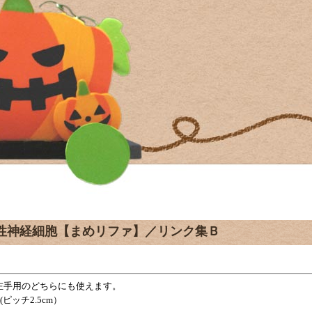
性神経細胞【まめリファ】／リンク集Ｂ
左手用のどちらにも使えます。
m(ピッチ2.5cm）