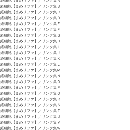
神経細胞【まめリファ】／リンク集Ａ
神経細胞【まめリファ】／リンク集Ｂ
神経細胞【まめリファ】／リンク集Ｃ
神経細胞【まめリファ】／リンク集Ｄ
神経細胞【まめリファ】／リンク集Ｅ
神経細胞【まめリファ】／リンク集Ｆ
神経細胞【まめリファ】／リンク集Ｇ
神経細胞【まめリファ】／リンク集Ｈ
神経細胞【まめリファ】／リンク集Ｉ
神経細胞【まめリファ】／リンク集Ｊ
神経細胞【まめリファ】／リンク集Ｋ
神経細胞【まめリファ】／リンク集Ｌ
神経細胞【まめリファ】／リンク集Ｍ
神経細胞【まめリファ】／リンク集Ｎ
神経細胞【まめリファ】／リンク集Ｏ
神経細胞【まめリファ】／リンク集Ｐ
神経細胞【まめリファ】／リンク集Ｑ
神経細胞【まめリファ】／リンク集Ｒ
神経細胞【まめリファ】／リンク集Ｓ
神経細胞【まめリファ】／リンク集Ｔ
神経細胞【まめリファ】／リンク集Ｕ
神経細胞【まめリファ】／リンク集Ｖ
神経細胞【まめリファ】／リンク集Ｗ