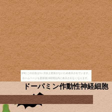
[PR] この広告は3ヶ月以上更新がないため表示されています。
ホームページを更新後24時間以内に表示されなくなります。
ドーパミン作動性神経細胞