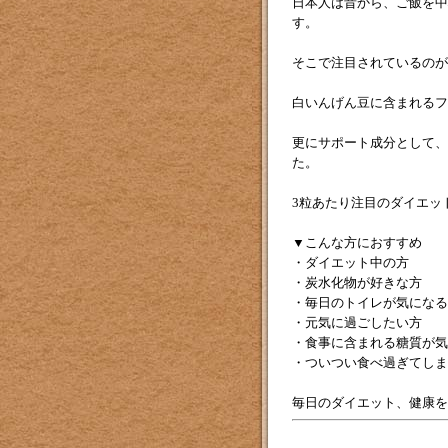
日本人は昔から、ご飯を中
す。
そこで注目されているのが
白いんげん豆に含まれるフ
更にサポート成分として、
た。
3粒あたり注目のダイエット
▼こんな方におすすめ
・ダイエット中の方
・炭水化物が好きな方
・毎日のトイレが気になる
・元気に過ごしたい方
・食事に含まれる糖質が気
・ついつい食べ過ぎてしま
毎日のダイエット、健康を