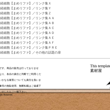
神経細胞【まめリファ】／リンク集Ｘ
神経細胞【まめリファ】／リンク集Ｙ
神経細胞【まめリファ】／リンク集Ｚ
神経細胞【まめリファ】／リンク集ＡＡ
神経細胞【まめリファ】／リンク集ＡＢ
神経細胞【まめリファ】／リンク集ＡＣ
神経細胞【まめリファ】／リンク集ＡＤ
神経細胞【まめリファ】／リンク集ＡＥ
神経細胞【まめリファ】／リンク集ＡＦ
神経細胞【まめリファ】／リンク集ＰＲＥ
神経細胞【まめリファ】／その他の話題の扉
This templa
です。商品の販売は行っておりませ
素材屋
なり、各自の責任と判断でご利用くだ
いかなる被害についても責任を負いま
像等の無駄使用、無断転載はご遠慮下
いましたら
ご一報下さい
。
ht Reserved.