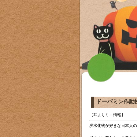
ドーパミン作動
【耳よりミニ情報】
炭水化物が好きな日本人の