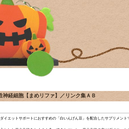
性神経細胞【まめリファ】／リンク集ＡＢ
ダイエットサポートにおすすめの「白いんげん豆」を配合したサプリメント