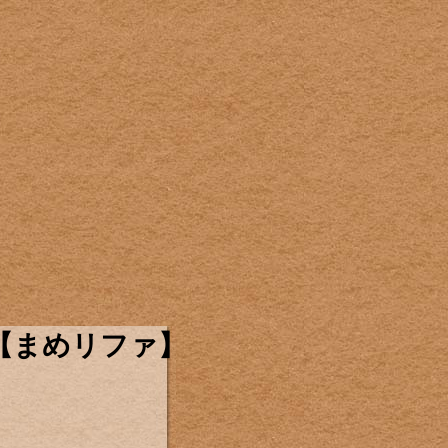
【まめリファ】